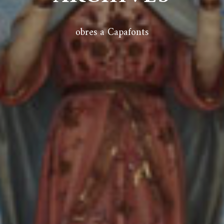
obres a Capafonts