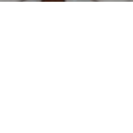
01
GEN. 1934