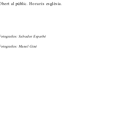
Obert al públic. Horaris església.
Fotografies: Salvador Esparbé
Fotografies: Manel Giné